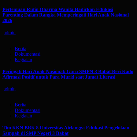
Pertemuan Rutin Dharma Wanita Hadirkan Edukasi
Parenting Dalam Rangka Memperingati Hari Anak Nasional
2026
admin
Berita
Dokumentasi
Kegiatan
Peringati Hari Anak Nasional: Guru SMPN 3 Babat Beri Kado
Afirmasi Positif untuk Para Murid saat Jumat Literasi
admin
Berita
Dokumentasi
Kegiatan
Tim KKN BBK 8 Universitas Airlangga Edukasi Pengelolaan
Sampah di SMP Negeri 3 Babat