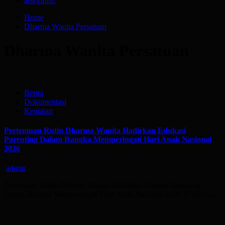
arsegafm
7
Home
Dharma Wanita Persatuan
Dharma Wanita Persatuan
Berita
Dokumentasi
Kegiatan
Pertemuan Rutin Dharma Wanita Hadirkan Edukasi
Parenting Dalam Rangka Memperingati Hari Anak Nasional
2026
admin
Pertemuan Rutin Dharma Wanita Hadirkan Edukasi Parenting
Dalam Rangka Memperingati Hari Anak Nasional 2026 BABAT,…