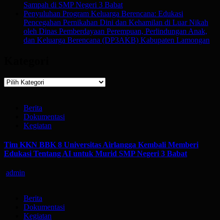
Sampah di SMP Negeri 3 Babat
Penyuluhan Program Keluarga Berencana: Edukasi
Pencegahan Pernikahan Dini dan Kehamilan di Luar Nikah
oleh Dinas Pemberdayaan Perempuan, Perlindungan Anak,
dan Keluarga Berencana (DP3AKB) Kabupaten Lamongan
Kategori
Kategori
Berita
Dokumentasi
Kegiatan
Tim KKN BBK 8 Universitas Airlangga Kembali Memberi
Edukasi Tentang AI untuk Murid SMP Negeri 3 Babat
admin
Berita
Dokumentasi
Kegiatan