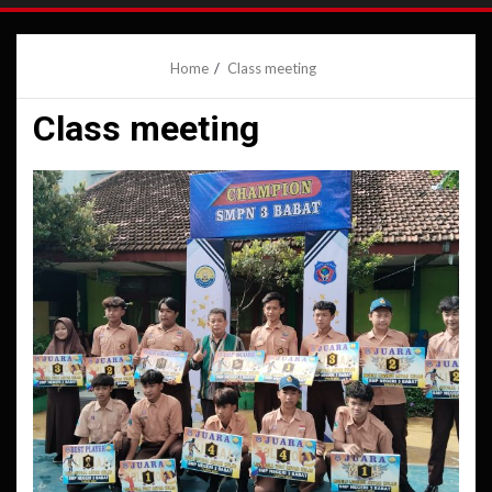
Home
Class meeting
Class meeting