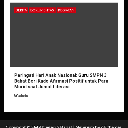
BERITA
DOKUMENTASI
KEGIATAN
Peringati Hari Anak Nasional: Guru SMPN 3
Babat Beri Kado Afirmasi Positif untuk Para
Murid saat Jumat Literasi
admin
Copyright © SMP Negeri 3 Babat
|
Newsium
by AF themes.