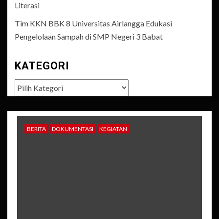
Literasi
Tim KKN BBK 8 Universitas Airlangga Edukasi
Pengelolaan Sampah di SMP Negeri 3 Babat
KATEGORI
Kategori
BERITA
DOKUMENTASI
KEGIATAN