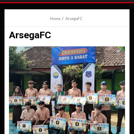
Home
ArsegaFC
ArsegaFC