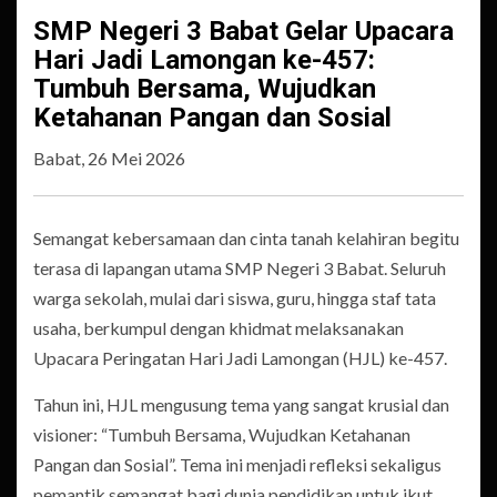
SMP Negeri 3 Babat Gelar Upacara
Hari Jadi Lamongan ke-457:
Tumbuh Bersama, Wujudkan
Ketahanan Pangan dan Sosial
Babat, 26 Mei 2026
Semangat kebersamaan dan cinta tanah kelahiran begitu
terasa di lapangan utama SMP Negeri 3 Babat. Seluruh
warga sekolah, mulai dari siswa, guru, hingga staf tata
usaha, berkumpul dengan khidmat melaksanakan
Upacara Peringatan Hari Jadi Lamongan (HJL) ke-457.
Tahun ini, HJL mengusung tema yang sangat krusial dan
visioner: “Tumbuh Bersama, Wujudkan Ketahanan
Pangan dan Sosial”. Tema ini menjadi refleksi sekaligus
pemantik semangat bagi dunia pendidikan untuk ikut