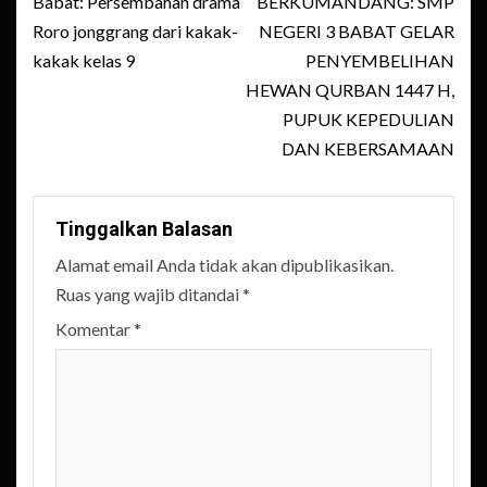
Babat: Persembahan drama
BERKUMANDANG: SMP
Roro jonggrang dari kakak-
NEGERI 3 BABAT GELAR
kakak kelas 9
PENYEMBELIHAN
HEWAN QURBAN 1447 H,
PUPUK KEPEDULIAN
DAN KEBERSAMAAN
Tinggalkan Balasan
Alamat email Anda tidak akan dipublikasikan.
Ruas yang wajib ditandai
*
Komentar
*