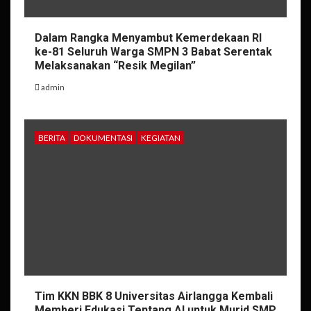
Dalam Rangka Menyambut Kemerdekaan RI
ke-81 Seluruh Warga SMPN 3 Babat Serentak
Melaksanakan “Resik Megilan”
admin
BERITA
DOKUMENTASI
KEGIATAN
Tim KKN BBK 8 Universitas Airlangga Kembali
Memberi Edukasi Tentang AI untuk Murid SMP