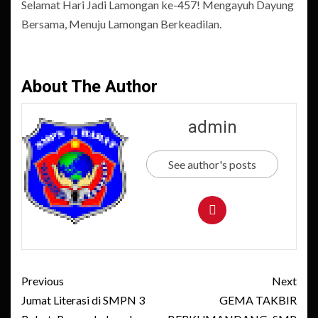
Selamat Hari Jadi Lamongan ke-457! Mengayuh Dayung
Bersama, Menuju Lamongan Berkeadilan.
About The Author
admin
See author's posts
Post
Previous
Next
navigation
Jumat Literasi di SMPN 3
GEMA TAKBIR