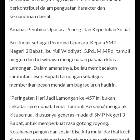
berkontribusi dalam penguatan karakter dan
kemandirian daerah.
Amanat Pembina Upacara: Sinergi dan Kepedulian Sosial
Bertindak sebagai Pembina Upacara, Kepala SMP
Negeri 3 Babat, Ibu Yuli Widdiyati, S.Pd., M.MPd., tampil
anggun dan berwibawa mengenakan pakaian khas
Lamongan. Dalam amanatnya, beliau membacakan
sambutan resmi Bupati Lamongan sekaligus
memberikan pesan mendalam bagi seluruh hadirin.
“Peringatan Hari Jadi Lamongan ke-457 ini bukan
sekadar seremonial. Tema ‘Tumbuh Bersama’ mengajak
kita semua, khususnya generasi muda di SMP Negeri 3
Babat, untuk memperkuat rasa gotong royong.
Ketahanan pangan dan sosial bisa kita mulai dari hal kecil
di sekolah, seperti menjaga lingkungan, menghargai hasil