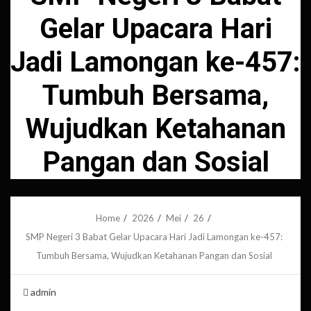
Gelar Upacara Hari
Jadi Lamongan ke-457:
Tumbuh Bersama,
Wujudkan Ketahanan
Pangan dan Sosial
Home
2026
Mei
26
SMP Negeri 3 Babat Gelar Upacara Hari Jadi Lamongan ke-457:
Tumbuh Bersama, Wujudkan Ketahanan Pangan dan Sosial
admin