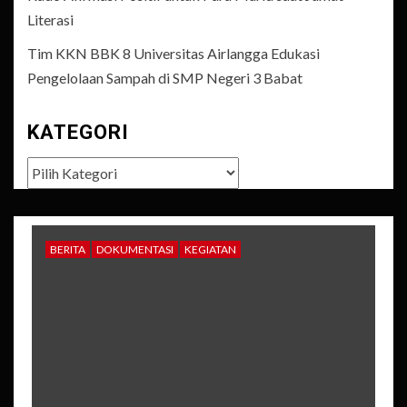
Literasi
Tim KKN BBK 8 Universitas Airlangga Edukasi
Pengelolaan Sampah di SMP Negeri 3 Babat
KATEGORI
Kategori
BERITA
DOKUMENTASI
KEGIATAN