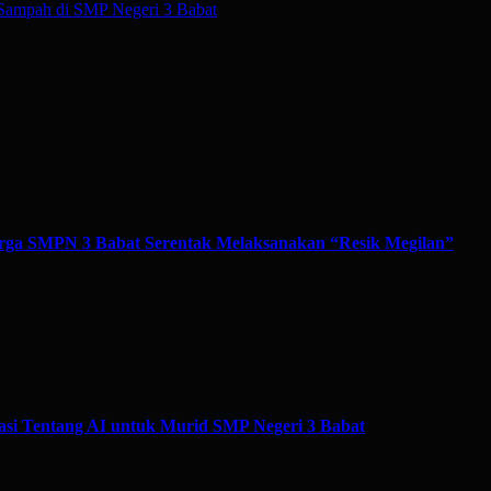
Sampah di SMP Negeri 3 Babat
ga SMPN 3 Babat Serentak Melaksanakan “Resik Megilan”
si Tentang AI untuk Murid SMP Negeri 3 Babat