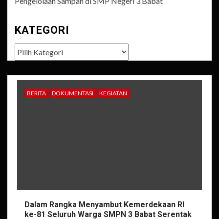
Pengelolaan Sampah di SMP Negeri 3 Babat
KATEGORI
Kategori
BERITA
DOKUMENTASI
KEGIATAN
Dalam Rangka Menyambut Kemerdekaan RI
ke-81 Seluruh Warga SMPN 3 Babat Serentak