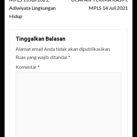
navigation
Adiwiyata Lingkungan
MPLS 14 Juli 2021
Hidup
Tinggalkan Balasan
Alamat email Anda tidak akan dipublikasikan.
Ruas yang wajib ditandai
*
Komentar
*