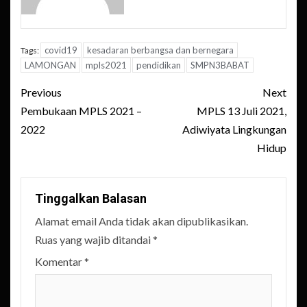
covid19
kesadaran berbangsa dan bernegara
Tags:
LAMONGAN
mpls2021
pendidikan
SMPN3BABAT
Post
Previous
Next
navigation
Pembukaan MPLS 2021 –
MPLS 13 Juli 2021,
2022
Adiwiyata Lingkungan
Hidup
Tinggalkan Balasan
Alamat email Anda tidak akan dipublikasikan.
Ruas yang wajib ditandai
*
Komentar
*