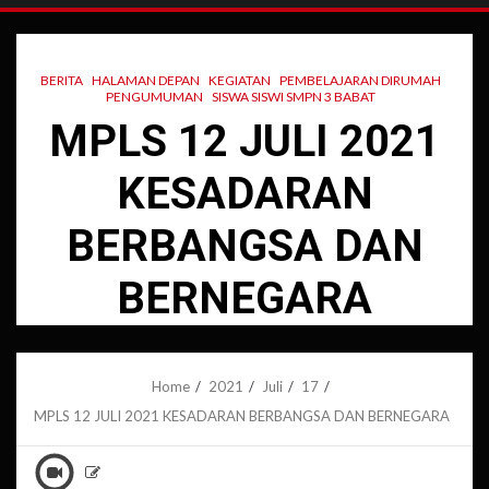
BERITA
HALAMAN DEPAN
KEGIATAN
PEMBELAJARAN DIRUMAH
PENGUMUMAN
SISWA SISWI SMPN 3 BABAT
MPLS 12 JULI 2021
KESADARAN
BERBANGSA DAN
BERNEGARA
Home
2021
Juli
17
MPLS 12 JULI 2021 KESADARAN BERBANGSA DAN BERNEGARA