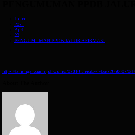
PENGUMUMAN PPDB JALUR
Home
2021
April
22
PENGUMUMAN PPDB JALUR AFIRMASI
https://lamongan.siap-ppdb.com/#/020101/hasil/seleksi/22050007/0/1
About The Author