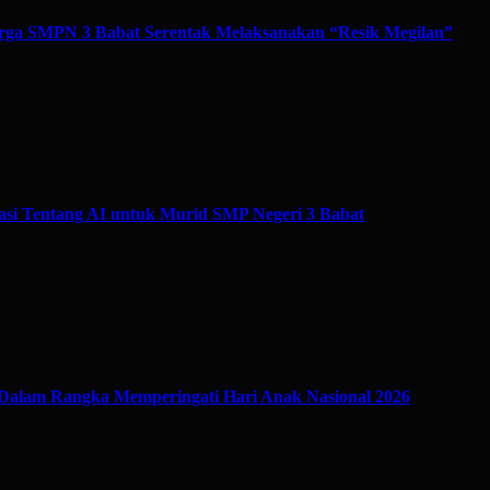
ga SMPN 3 Babat Serentak Melaksanakan “Resik Megilan”
si Tentang AI untuk Murid SMP Negeri 3 Babat
Dalam Rangka Memperingati Hari Anak Nasional 2026