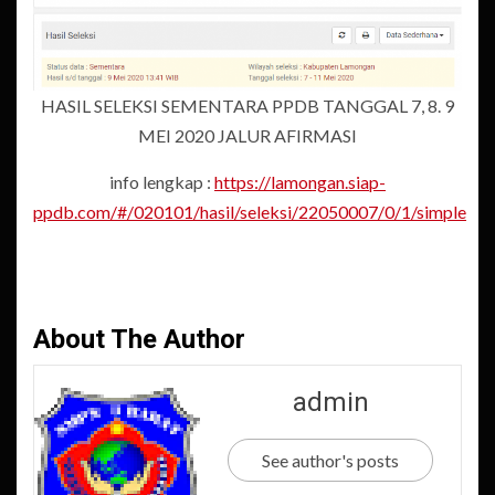
HASIL SELEKSI SEMENTARA PPDB TANGGAL 7, 8. 9
MEI 2020 JALUR AFIRMASI
info lengkap :
https://lamongan.siap-
ppdb.com/#/020101/hasil/seleksi/22050007/0/1/simple
About The Author
admin
See author's posts