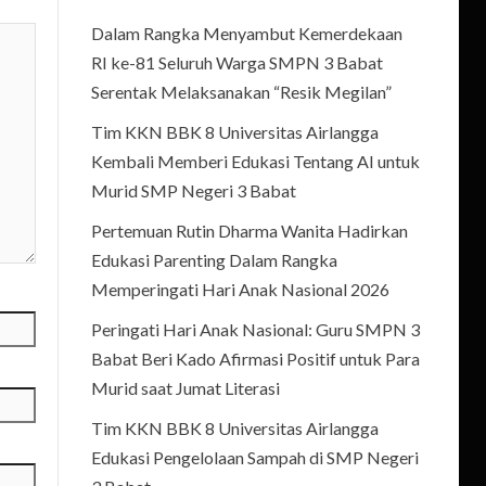
Dalam Rangka Menyambut Kemerdekaan
RI ke-81 Seluruh Warga SMPN 3 Babat
Serentak Melaksanakan “Resik Megilan”
Tim KKN BBK 8 Universitas Airlangga
Kembali Memberi Edukasi Tentang AI untuk
Murid SMP Negeri 3 Babat
Pertemuan Rutin Dharma Wanita Hadirkan
Edukasi Parenting Dalam Rangka
Memperingati Hari Anak Nasional 2026
Peringati Hari Anak Nasional: Guru SMPN 3
Babat Beri Kado Afirmasi Positif untuk Para
Murid saat Jumat Literasi
Tim KKN BBK 8 Universitas Airlangga
Edukasi Pengelolaan Sampah di SMP Negeri