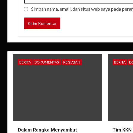
Simpan nama, email, dan situs web saya pada pera
BERITA
DOKUMENTASI
KEGIATAN
BERITA
D
Dalam Rangka Menyambut
Tim KKN 