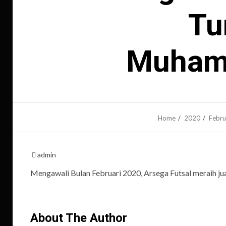
Tu
Muhamm
Home
2020
Febru
admin
Mengawali Bulan Februari 2020, Arsega Futsal meraih 
About The Author