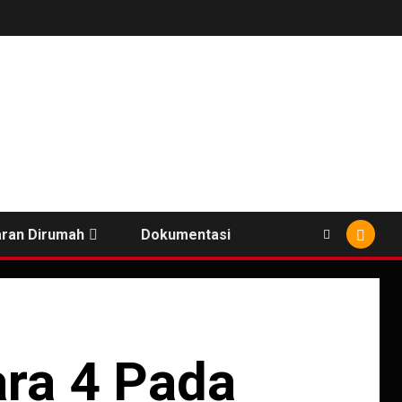
ran Dirumah
Dokumentasi
ara 4 Pada