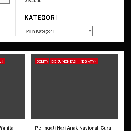
3 Babat
KATEGORI
Kategori
AN
BERITA
DOKUMENTASI
KEGIATAN
Wanita
Peringati Hari Anak Nasional: Guru