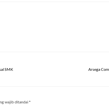
tsal SMK
Arsega Comp
ng wajib ditandai
*