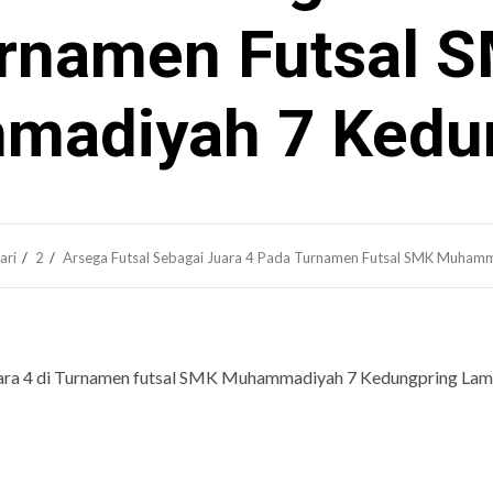
rnamen Futsal 
adiyah 7 Kedu
ari
2
Arsega Futsal Sebagai Juara 4 Pada Turnamen Futsal SMK Muham
juara 4 di Turnamen futsal SMK Muhammadiyah 7 Kedungpring La