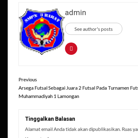
admin
See author's posts
Post
Previous
navigation
Arsega Futsal Sebagai Juara 2 Futsal Pada Turnamen Fu
Muhammadiyah 1 Lamongan
Tinggalkan Balasan
Alamat email Anda tidak akan dipublikasikan.
Ruas ya