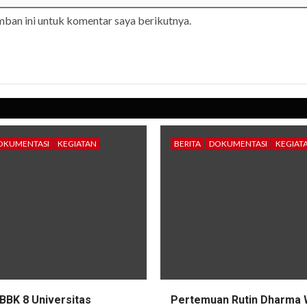
mban ini untuk komentar saya berikutnya.
OKUMENTASI
KEGIATAN
BERITA
DOKUMENTASI
KEGIAT
BBK 8 Universitas
Pertemuan Rutin Dharma 