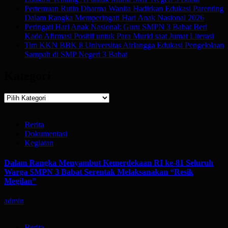
Pertemuan Rutin Dharma Wanita Hadirkan Edukasi Parenting
Dalam Rangka Memperingati Hari Anak Nasional 2026
Peringati Hari Anak Nasional: Guru SMPN 3 Babat Beri
Kado Afirmasi Positif untuk Para Murid saat Jumat Literasi
Tim KKN BBK 8 Universitas Airlangga Edukasi Pengelolaan
Sampah di SMP Negeri 3 Babat
Kategori
Kategori
Berita
Dokumentasi
Kegiatan
Dalam Rangka Menyambut Kemerdekaan RI ke-81 Seluruh
Warga SMPN 3 Babat Serentak Melaksanakan “Resik
Megilan”
admin
Berita