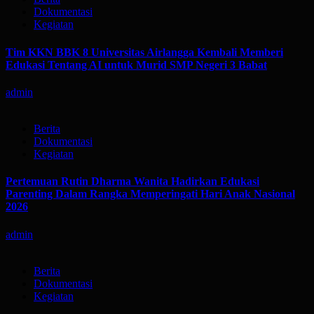
Dokumentasi
Kegiatan
Tim KKN BBK 8 Universitas Airlangga Kembali Memberi
Edukasi Tentang AI untuk Murid SMP Negeri 3 Babat
admin
Berita
Dokumentasi
Kegiatan
Pertemuan Rutin Dharma Wanita Hadirkan Edukasi
Parenting Dalam Rangka Memperingati Hari Anak Nasional
2026
admin
Berita
Dokumentasi
Kegiatan