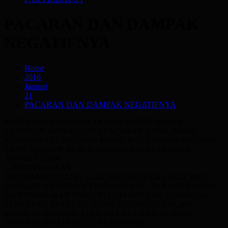
PACARAN DAN DAMPAK
NEGATIFNYA
Home
2016
Januari
21
PACARAN DAN DAMPAK NEGATIFNYA
BEBERAPA KEJADIAN AKHIR2 INI TERMASUK
KEJADIAN AKIBAT GAYA PACARAN ANAK-ANAK
REMAJA SAAT INI YANG MENJURUS KEPADA HAL-HAL
YANG NEGATIF BEBERAPA HAL DIANTARANYA
ANTARA LAIN
1. PERZINAHAAN
USIA REMAJA YANG SAAT INI TERUTAMA USIA SMP
SANGATLAH RAWAN TENTANG HAL INI KARENA USIA
DAN PEMIKIRAN YANG BELUM MATANG SEHINGGA
TERKESAN TERBURU-BURU SEHINGGA DALAM
MEMILIH SESUATU ATAU MELAKUKAN SESUATU
TANPA BERPIKIR DULU AKIBATNYA