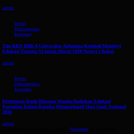
admin
Berita
Dokumentasi
Kegiatan
Tim KKN BBK 8 Universitas Airlangga Kembali Memberi
Edukasi Tentang AI untuk Murid SMP Negeri 3 Babat
admin
Berita
Dokumentasi
Kegiatan
Pertemuan Rutin Dharma Wanita Hadirkan Edukasi
Parenting Dalam Rangka Memperingati Hari Anak Nasional
2026
admin
Copyright © SMP Negeri 3 Babat
|
Newsium
by AF themes.