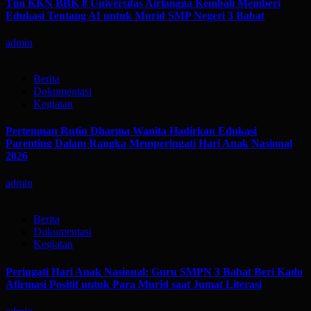
Tim KKN BBK 8 Universitas Airlangga Kembali Memberi
Edukasi Tentang AI untuk Murid SMP Negeri 3 Babat
admin
Berita
Dokumentasi
Kegiatan
Pertemuan Rutin Dharma Wanita Hadirkan Edukasi
Parenting Dalam Rangka Memperingati Hari Anak Nasional
2026
admin
Berita
Dokumentasi
Kegiatan
Peringati Hari Anak Nasional: Guru SMPN 3 Babat Beri Kado
Afirmasi Positif untuk Para Murid saat Jumat Literasi