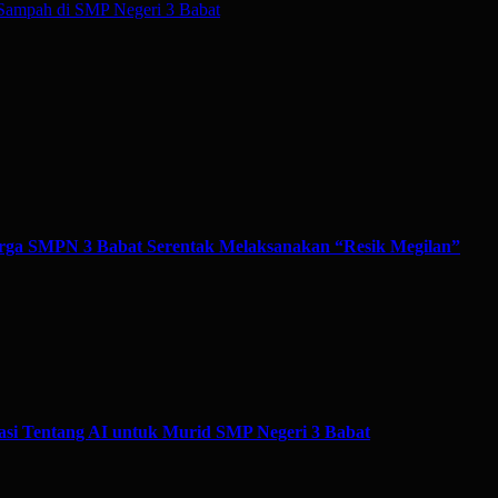
Sampah di SMP Negeri 3 Babat
ga SMPN 3 Babat Serentak Melaksanakan “Resik Megilan”
si Tentang AI untuk Murid SMP Negeri 3 Babat