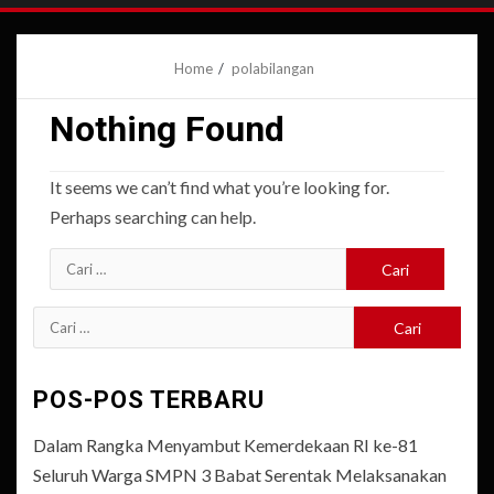
Home
polabilangan
Nothing Found
It seems we can’t find what you’re looking for.
Perhaps searching can help.
Cari
untuk:
Cari
untuk:
POS-POS TERBARU
Dalam Rangka Menyambut Kemerdekaan RI ke-81
Seluruh Warga SMPN 3 Babat Serentak Melaksanakan