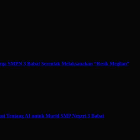
ga SMPN 3 Babat Serentak Melaksanakan “Resik Megilan”
si Tentang AI untuk Murid SMP Negeri 3 Babat