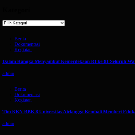
Kategori
Kategori
Berita
Dokumentasi
Kegiatan
Dalam Rangka Menyambut Kemerdekaan RI ke-81 Seluruh War
admin
Berita
Dokumentasi
Kegiatan
Tim KKN BBK 8 Universitas Airlangga Kembali Memberi Eduka
admin