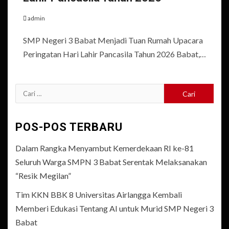
admin
SMP Negeri 3 Babat Menjadi Tuan Rumah Upacara
Peringatan Hari Lahir Pancasila Tahun 2026 Babat,…
Cari
untuk:
POS-POS TERBARU
Dalam Rangka Menyambut Kemerdekaan RI ke-81
Seluruh Warga SMPN 3 Babat Serentak Melaksanakan
“Resik Megilan”
Tim KKN BBK 8 Universitas Airlangga Kembali
Memberi Edukasi Tentang AI untuk Murid SMP Negeri 3
Babat