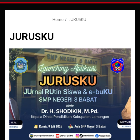
Home
JURUSKU
JURUSKU