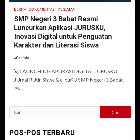
BERITA
DOKUMENTASI
KEGIATAN
SMP Negeri 3 Babat Resmi
Luncurkan Aplikasi JURUSKU,
Inovasi Digital untuk Penguatan
Karakter dan Literasi Siswa
admin
🚀 LAUNCHING APLIKASI DIGITAL JURUSKU
JUrnal RUtin Siswa & e-buKU SMP Negeri 3 Babat
📅…
Cari
untuk:
POS-POS TERBARU