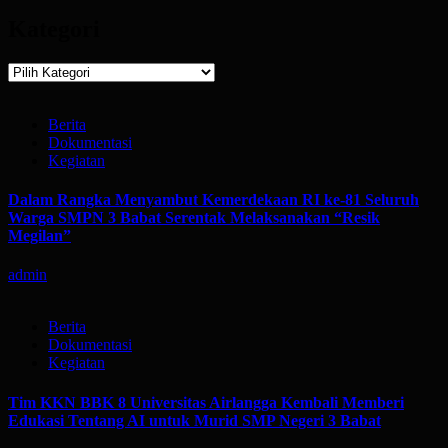
Kategori
Kategori
Berita
Dokumentasi
Kegiatan
Dalam Rangka Menyambut Kemerdekaan RI ke-81 Seluruh
Warga SMPN 3 Babat Serentak Melaksanakan “Resik
Megilan”
admin
Berita
Dokumentasi
Kegiatan
Tim KKN BBK 8 Universitas Airlangga Kembali Memberi
Edukasi Tentang AI untuk Murid SMP Negeri 3 Babat