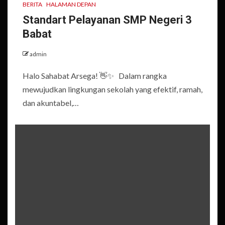
BERITA
HALAMAN DEPAN
Standart Pelayanan SMP Negeri 3
Babat
admin
Halo Sahabat Arsega! 👋✨ Dalam rangka
mewujudkan lingkungan sekolah yang efektif, ramah,
dan akuntabel,…