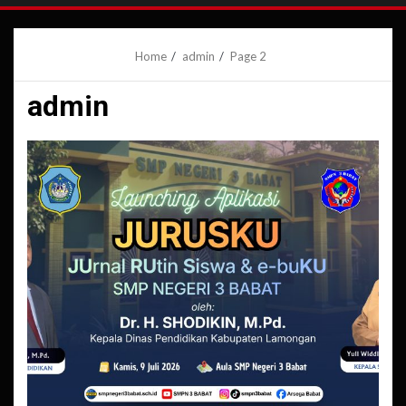
Home
admin
Page 2
admin