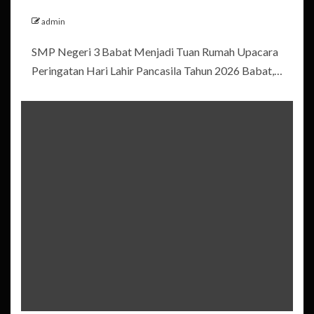
admin
SMP Negeri 3 Babat Menjadi Tuan Rumah Upacara
Peringatan Hari Lahir Pancasila Tahun 2026 Babat,…