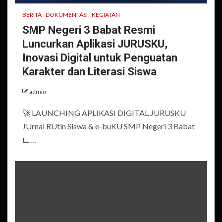
BERITA
DOKUMENTASI
KEGIATAN
SMP Negeri 3 Babat Resmi
Luncurkan Aplikasi JURUSKU,
Inovasi Digital untuk Penguatan
Karakter dan Literasi Siswa
admin
🚀 LAUNCHING APLIKASI DIGITAL JURUSKU
JUrnal RUtin Siswa & e-buKU SMP Negeri 3 Babat
📅…