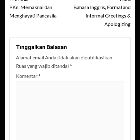
navigation
PKn, Memaknai dan
Bahasa Inggris, Formal and
Menghayati Pancasila
informal Greetings &
Apologizing
Tinggalkan Balasan
Alamat email Anda tidak akan dipublikasikan.
Ruas yang wajib ditandai
*
Komentar
*