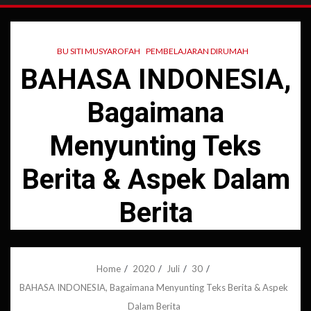
BU SITI MUSYAROFAH
PEMBELAJARAN DIRUMAH
BAHASA INDONESIA,
Bagaimana
Menyunting Teks
Berita & Aspek Dalam
Berita
Home
2020
Juli
30
BAHASA INDONESIA, Bagaimana Menyunting Teks Berita & Aspek
Dalam Berita