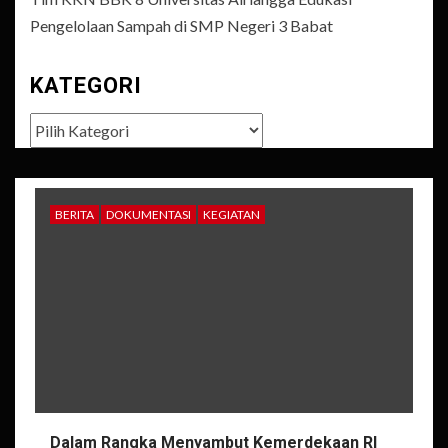
Pengelolaan Sampah di SMP Negeri 3 Babat
KATEGORI
Kategori
BERITA
DOKUMENTASI
KEGIATAN
Dalam Rangka Menyambut Kemerdekaan RI