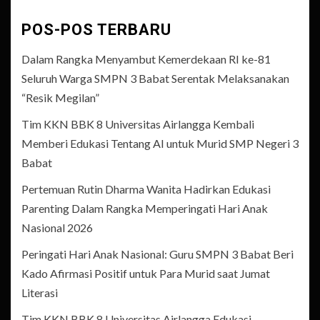
POS-POS TERBARU
Dalam Rangka Menyambut Kemerdekaan RI ke-81
Seluruh Warga SMPN 3 Babat Serentak Melaksanakan
“Resik Megilan”
Tim KKN BBK 8 Universitas Airlangga Kembali
Memberi Edukasi Tentang AI untuk Murid SMP Negeri 3
Babat
Pertemuan Rutin Dharma Wanita Hadirkan Edukasi
Parenting Dalam Rangka Memperingati Hari Anak
Nasional 2026
Peringati Hari Anak Nasional: Guru SMPN 3 Babat Beri
Kado Afirmasi Positif untuk Para Murid saat Jumat
Literasi
Tim KKN BBK 8 Universitas Airlangga Edukasi