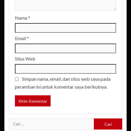
Nama
*
Email
*
Situs Web
Simpan nama, email, dan situs web saya pada
peramban ini untuk komentar saya berikutnya.
Cari
untuk: