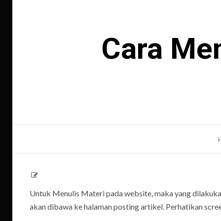
Cara Men
Untuk Menulis Materi pada website, maka yang dilaku
akan dibawa ke halaman posting artikel. Perhatikan scree