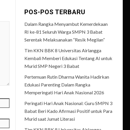
POS-POS TERBARU
Dalam Rangka Menyambut Kemerdekaan
RI ke-81 Seluruh Warga SMPN 3 Babat
Serentak Melaksanakan “Resik Megilan”
Tim KKN BBK 8 Universitas Airlangga
Kembali Memberi Edukasi Tentang AI untuk
Murid SMP Negeri 3 Babat
Pertemuan Rutin Dharma Wanita Hadirkan
Edukasi Parenting Dalam Rangka
Memperingati Hari Anak Nasional 2026
Peringati Hari Anak Nasional: Guru SMPN 3
Babat Beri Kado Afirmasi Positif untuk Para
Murid saat Jumat Literasi
Tim KKN BBK 8 Universitas Airlangga