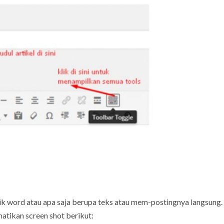
ik word atau apa saja berupa teks atau mem-postingnya langsung.
hatikan screen shot berikut: