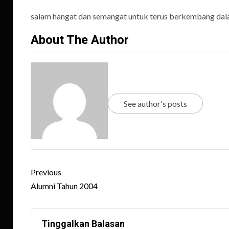
salam hangat dan semangat untuk terus berkembang da
About The Author
See author's posts
Post
Previous
navigation
Alumni Tahun 2004
Tinggalkan Balasan