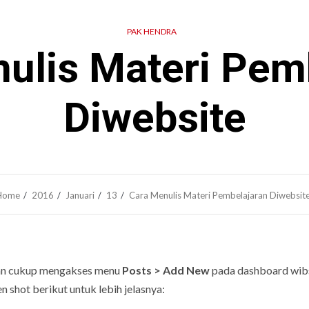
PAK HENDRA
ulis Materi Pem
Diwebsite
Home
2016
Januari
13
Cara Menulis Materi Pembelajaran Diwebsit
kan cukup mengakses menu
Posts > Add New
pada dashboard wib
n shot berikut untuk lebih jelasnya: