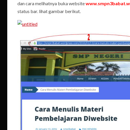
dan cara melihatnya buka website
www.smpn3babat.w
status bar. lihat gambar berikut.