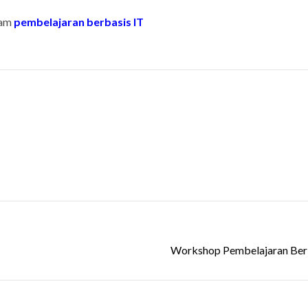
lam
pembelajaran berbasis IT
Workshop Pembelajaran Berb