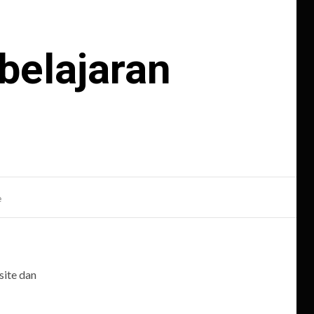
belajaran
e
site dan