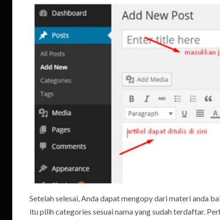
Setelah selesai, Anda dapat mengopy dari materi anda ba
itu pilih categories sesuai nama yang sudah terdaftar. Per