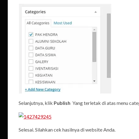
Selanjutnya, klik
Publish
Yang terletak di atas menu cat
Selesai. Silahkan cek hasilnya di website Anda.