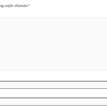
ng wajib ditandai
*