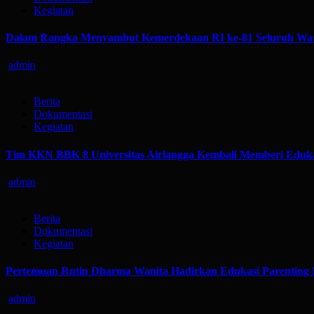
Kegiatan
Dalam Rangka Menyambut Kemerdekaan RI ke-81 Seluruh War
admin
Berita
Dokumentasi
Kegiatan
Tim KKN BBK 8 Universitas Airlangga Kembali Memberi Eduka
admin
Berita
Dokumentasi
Kegiatan
Pertemuan Rutin Dharma Wanita Hadirkan Edukasi Parenting 
admin