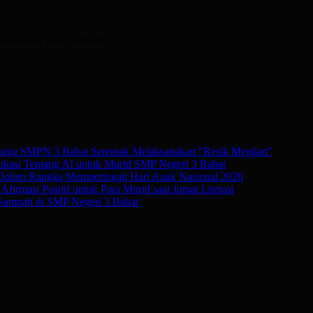
 komentar saya berikutnya.
rga SMPN 3 Babat Serentak Melaksanakan “Resik Megilan”
kasi Tentang AI untuk Murid SMP Negeri 3 Babat
 Dalam Rangka Memperingati Hari Anak Nasional 2026
irmasi Positif untuk Para Murid saat Jumat Literasi
Sampah di SMP Negeri 3 Babat